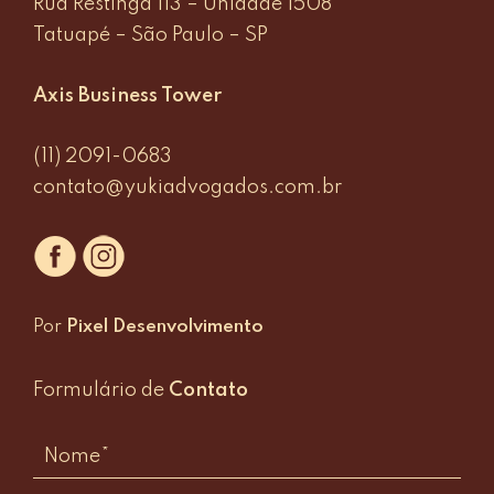
Rua Restinga 113 – Unidade 1508
Tatuapé – São Paulo – SP
Axis Business Tower
(11) 2091-0683
contato@yukiadvogados.com.br
Por
Pixel Desenvolvimento
Formulário de
Contato