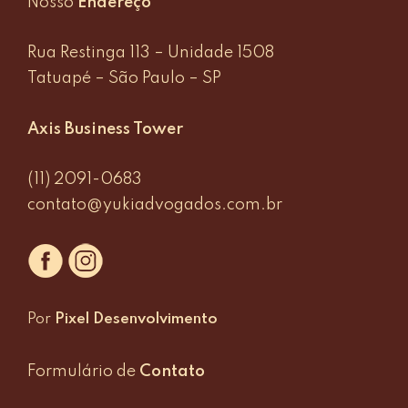
Nosso
Endereço
Rua Restinga 113 – Unidade 1508
Tatuapé – São Paulo – SP
Axis Business Tower
(11) 2091-0683
contato@yukiadvogados.com.br
Por
Pixel Desenvolvimento
Formulário de
Contato