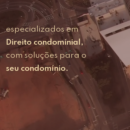
especializados em
Direito condominial,
com soluções para o
seu condomínio.