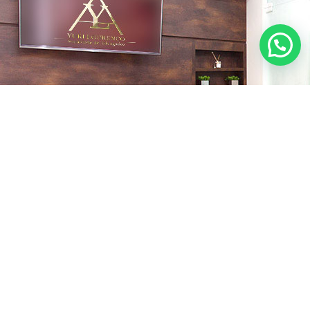
O Escritório